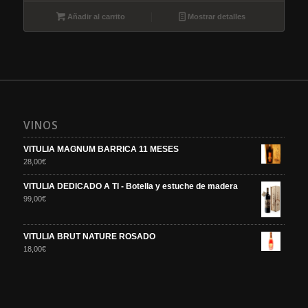
Añadir al carrito
Mostrar detalles
VINOS
VITULIA MAGNUM BARRICA 11 MESES
28,00
€
VITULIA DEDICADO A TI - Botella y estuche de madera
99,00
€
VITULIA BRUT NATURE ROSADO
18,00
€