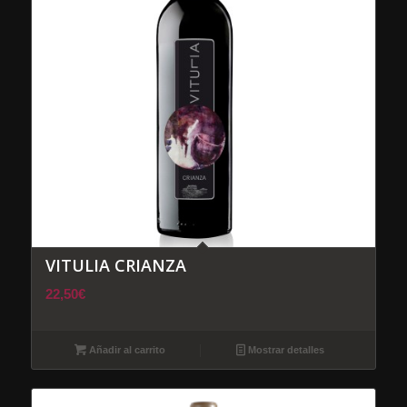
VITULIA CRIANZA
22,50
€
Añadir al carrito
Mostrar detalles