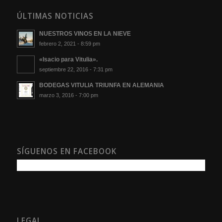
ÚLTIMAS NOTICIAS
NUESTROS VINOS EN LA NIEVE
febrero 2, 2021 - 8:59 pm
«Isacio para Vitulia».
septiembre 22, 2016 - 7:31 pm
BODEGAS VITULIA TRIUNFA EN ALEMANIA
marzo 3, 2016 - 7:00 pm
SÍGUENOS EN FACEBOOK
LEGAL