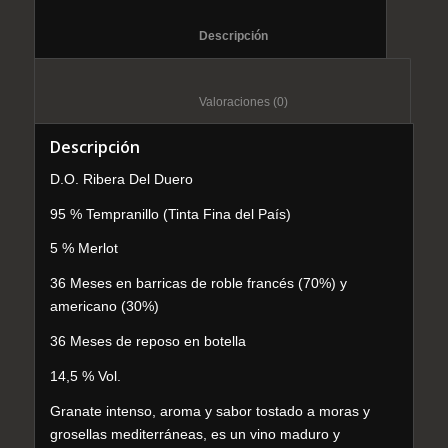
						Descripción					
						Valoraciones (0)					
Descripción
D.O. Ribera Del Duero
95 % Tempranillo (Tinta Fina del País)
5 % Merlot
36 Meses en barricas de roble francés (70%) y
americano (30%)
36 Meses de reposo en botella
14,5 % Vol.
Granate intenso, aroma y sabor tostado a moras y
grosellas mediterráneas, es un vino maduro y