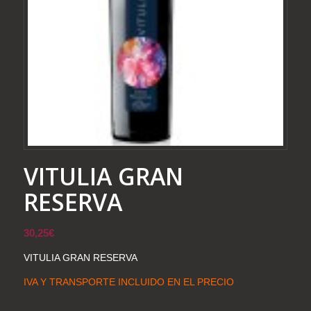
VITULIA GRAN
RESERVA
30,25
€
VITULIA GRAN RESERVA
IVA Y TRANSPORTE INCLUIDO EN EL PRECIO