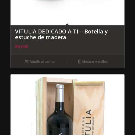
VITULIA DEDICADO A TI – Botella y
estuche de madera
99,00
€
Añadir al carrito
Mostrar detalles